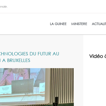
onale.
La refon
LA GUINEE
MINISTERE
ACTUALI
ECHNOLOGIES DU FUTUR AU
Vidéo 
 A BRUXELLES