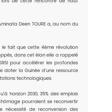
n lors de cette rencontre de haut
, Aminata Deen TOURE a, au nom du
 le fait que cette 4ème révolution
ppés, dans cet élan elle a rappelé
SRSI pour accélérer les profondes
 doter la Guinée d’une ressource
tations technologiques.
 qu’à horizon 2030, 35% des emplois
 chômage pourraient se reconvertir
ue nécessité de reconversion des