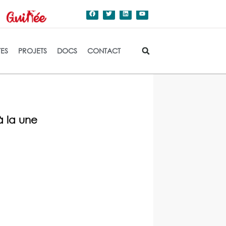
dation de l'Etat.
TES
PROJETS
DOCS
CONTACT
à la une