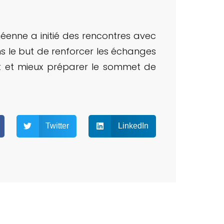
éenne a initié des rencontres avec
ns le but de renforcer les échanges
et et mieux préparer le sommet de
Twitter
LinkedIn