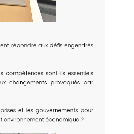
ment répondre aux défis engendrés
s compétences sont-ils essentiels
i aux changements provoqués par
eprises et les gouvernements pour
et environnement économique ?