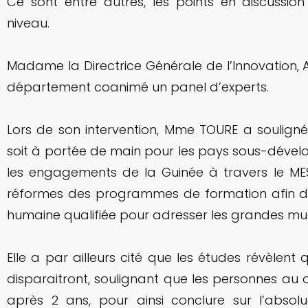
Ce sont entre autres, les points en discussio
niveau.
Madame la Directrice Générale de l’Innovation
département coanimé un panel d’experts.
Lors de son intervention, Mme TOURE a souligné
soit à portée de main pour les pays sous-dévelo
les engagements de la Guinée à travers le ME
réformes des programmes de formation afin de
humaine qualifiée pour adresser les grandes mu
Elle a par ailleurs cité que les études révèlent
disparaitront, soulignant que les personnes au
après 2 ans, pour ainsi conclure sur l’absol