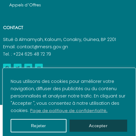
Appels d’Offres
CONTACT
Situé à Almamyah, Kaloum, Conakry, Guinea, BP 2201
Email: contact@mesrs.gov.gn
Tel. : +224 625 48 72 79
Nous utilisons des cookies pour améliorer votre
navigation, diffuser des publicités ou du contenu
personnalisés et analyser notre trafic. En cliquant sur
"Accepter ", vous consentez à notre utilisation des
cookies.
Page de politique de confidentialité.
© 2022 – Ministère de l'Enseignement Supérieur et de
la Recherche Scientifique – Réalisé par l’ANDE
Rejeter
Accepter