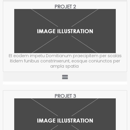
PROJET 2
Et eodem impetu Domitianum praecipitem per scalas
itidem funibus constrinxerunt, eosque coniunctos per
ampla spatia
PROJET 3