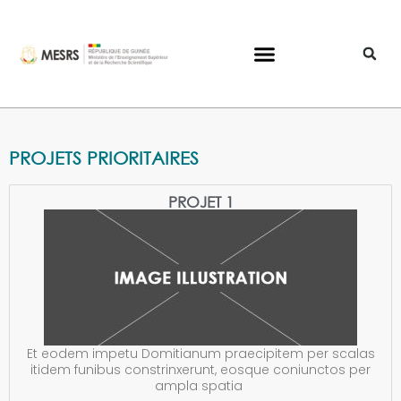
PROJETS PRIORITAIRES
PROJET 1
Et eodem impetu Domitianum praecipitem per scalas
itidem funibus constrinxerunt, eosque coniunctos per
ampla spatia