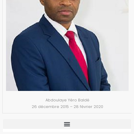
Abdoulaye Yéro Baldé
26 décembre 2015 – 28 février 2020