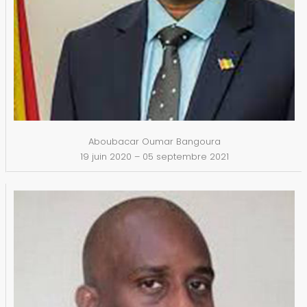
Aboubacar Oumar Bangoura
19 juin 2020 – 05 septembre 2021