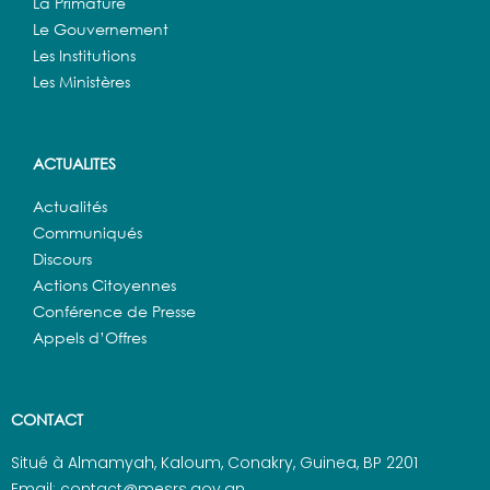
La Primature
Le Gouvernement
Les Institutions
Les Ministères
ACTUALITES
Actualités
Communiqués
Discours
Actions Citoyennes
Conférence de Presse
Appels d’Offres
CONTACT
Situé à Almamyah, Kaloum, Conakry, Guinea, BP 2201
Email: contact@mesrs.gov.gn