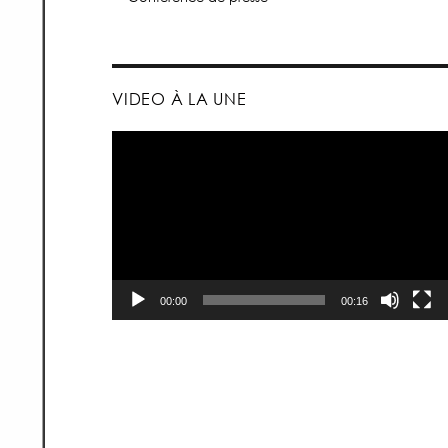
VIDEO À LA UNE
Lecteur
vidéo
00:00
00:16