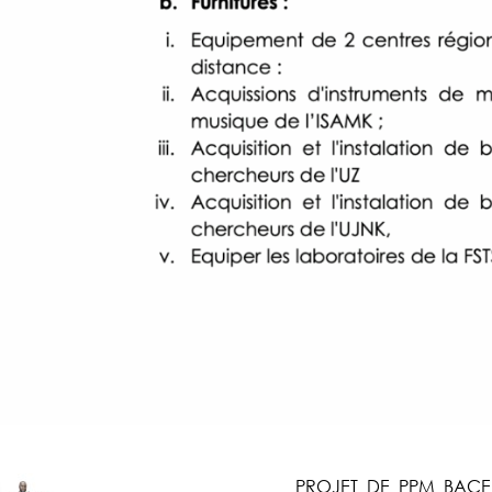
PROJET_DE_PPM_BACE_F