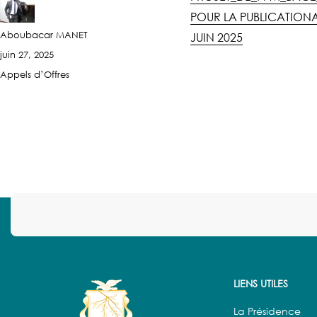
POUR LA PUBLICATION
Aboubacar MANET
JUIN 2025
juin 27, 2025
Appels d’Offres
LIENS UTILES
La Présidence