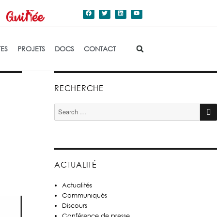
dation de l'Etat.
TES
PROJETS
DOCS
CONTACT
RECHERCHE
ACTUALITÉ
Actualités
Communiqués
Discours
Conférence de presse