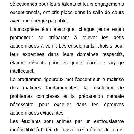
sélectionnés pour leurs talents et leurs engagements
exceptionnels, ont pris place dans la salle de cours
avec une énergie palpable.
L’atmosphère était électrique, chaque jeune esprit
prometteur se préparant à relever les défis
académiques à venir. Les enseignants, choisis pour
leur expertises dans leurs domaines respectifs,
étaient présents pour les guider dans ce voyage
intellectuel.
Le programme rigoureux met l’accent sur la maîtrise
des matières fondamentales, la résolution de
problèmes complexes et la préparation mentale
nécessaire pour exceller dans les épreuves
académiques exigeantes.
Les étudiants sont animés par un enthousiasme
indéfectible à l’idée de relever ces défis et de forger