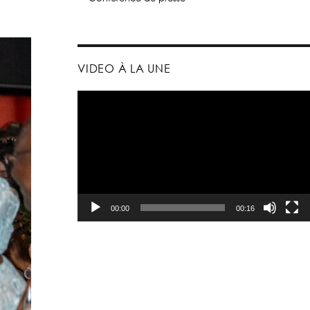
VIDEO À LA UNE
Lecteur
vidéo
00:00
00:16