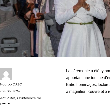
La cérémonie a été rythmé
apportant une touche d’é
Noufou DABO
Entre hommages, lectures
avril 25, 2026
à magnifier l’œuvre et à 
Actualités
Conférence de
,
presse