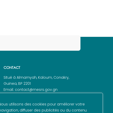
CONTACT
Situé à Almamyah, Kaloum, Conakry,
Guinea, BP 2201
Email: contact@mesrs.gov.gn
Tel. : +224 625 48 72 79
Nous utilisons des cookies pour améliorer votre
navigation, diffuser des publicités ou du contenu