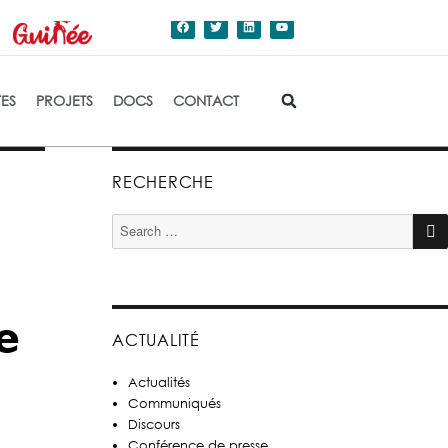
dation de l'Etat.
TES
PROJETS
DOCS
CONTACT
RECHERCHE
𝗲
ACTUALITÉ
Actualités
Communiqués
Discours
Conférence de presse