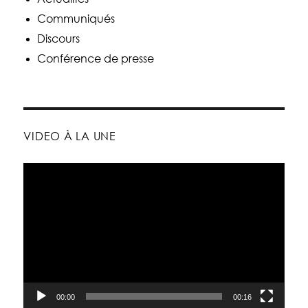
Communiqués
Discours
Conférence de presse
VIDEO À LA UNE
Lecteur
vidéo
00:00
00:16