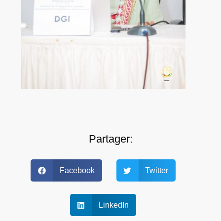
Partager:
Facebook
Twitter
LinkedIn