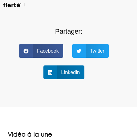
𝗳𝗶𝗲𝗿𝘁𝗲́’’ !
Partager:
Facebook
Twitter
LinkedIn
Vidéo à la une