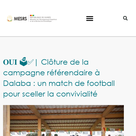
𝐎𝐔𝐈 🗳️✅| Clôture de la
campagne référendaire à
Dalaba : un match de football
pour sceller la convivialité