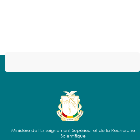
Ministère de l'Enseignement Supérieur et de la Recherche
Scientifique