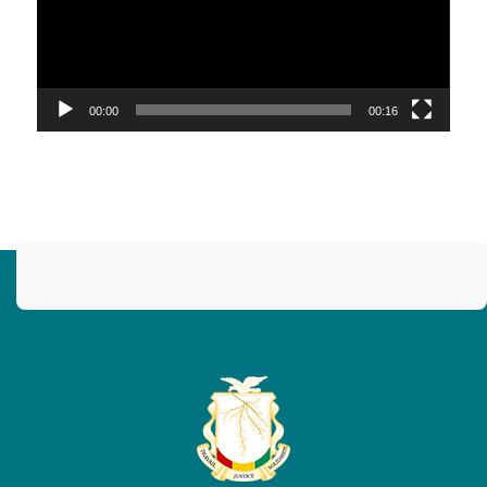
00:00
00:16