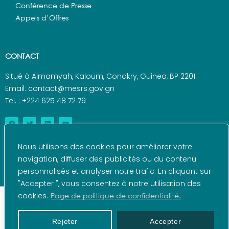
Conférence de Presse
Appels d’Offres
CONTACT
Situé à Almamyah, Kaloum, Conakry, Guinea, BP 2201
Email: contact@mesrs.gov.gn
Tel. : +224 625 48 72 79
Nous utilisons des cookies pour améliorer votre
navigation, diffuser des publicités ou du contenu
personnalisés et analyser notre trafic. En cliquant sur
"Accepter ", vous consentez à notre utilisation des
cookies.
Page de politique de confidentialité.
© 2022 – Ministère de l'Enseignement Supérieur et de
la Recherche Scientifique – Réalisé par l’ANDE
Rejeter
Accepter