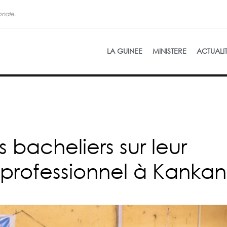
onale.
La refon
LA GUINEE
MINISTERE
ACTUALI
 bacheliers sur leur
professionnel à Kankan