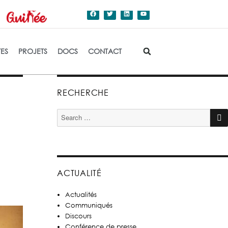
dation de l'Etat.
TES
PROJETS
DOCS
CONTACT
RECHERCHE
ACTUALITÉ
Actualités
Communiqués
Discours
Conférence de presse