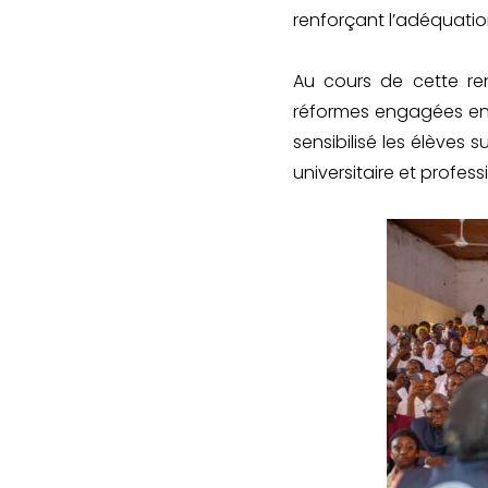
renforçant l’adéquatio
Au cours de cette ren
réformes engagées en
sensibilisé les élèves 
universitaire et profess