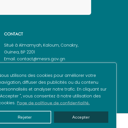
CONTACT
Situé à Almamyah, Kaloum, Conakry,
Guinea, BP 2201
Email: contact@mesrs.gov.gn
Tel. : +224 625 48 72 79
Nous utilisons des cookies pour améliorer votre
navigation, diffuser des publicités ou du contenu
personnalisés et analyser notre trafic. En cliquant sur
"Accepter ", vous consentez à notre utilisation des
cookies.
Page de politique de confidentialité.
Rejeter
Accepter
é par l’ANDE