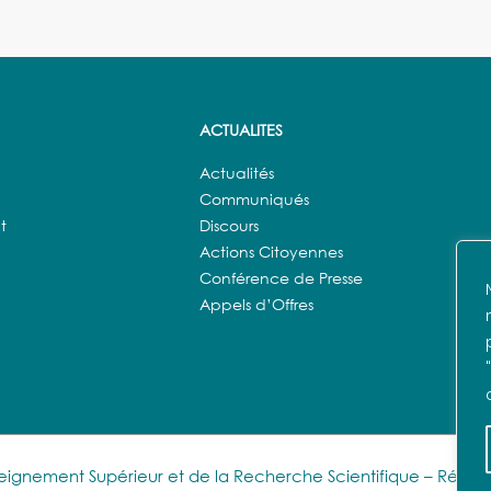
ACTUALITES
Actualités
Communiqués
t
Discours
Actions Citoyennes
Conférence de Presse
Appels d’Offres
nseignement Supérieur et de la Recherche Scientifique – Réalis