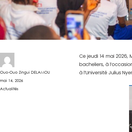
Ce jeudi 14 mai 2026, 
bacheliers, à l’occasi
à l’Université Julius Ny
Ouo-Ouo Zingui DELAMOU
mai 14, 2026
Actualités