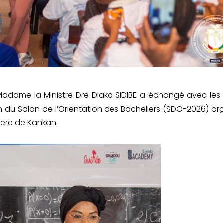
Madame la Ministre Dre Diaka SIDIBE a échangé avec les 
on du Salon de l’Orientation des Bacheliers (SDO-2026) or
erere de Kankan.