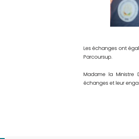
Les échanges ont égale
Parcoursup.
Madame la Ministre D
échanges et leur enga