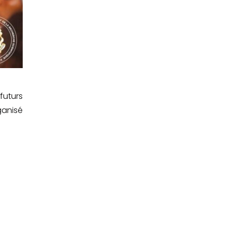
futurs
ganisé