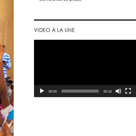
VIDEO À LA UNE
Lecteur
vidéo
00:00
00:16