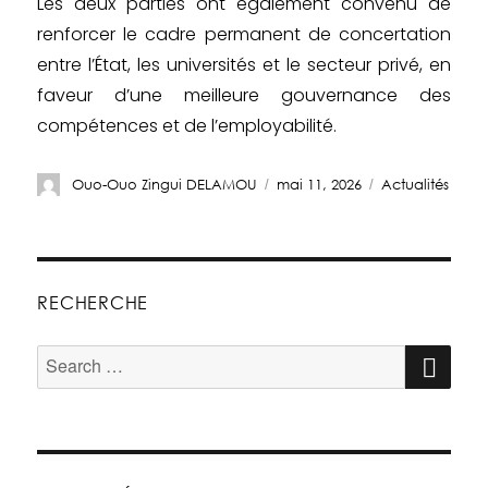
Les deux parties ont également convenu de
renforcer le cadre permanent de concertation
entre l’État, les universités et le secteur privé, en
faveur d’une meilleure gouvernance des
compétences et de l’employabilité.
Ouo-Ouo Zingui DELAMOU
mai 11, 2026
Actualités
RECHERCHE