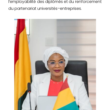
l’employabilité des diplômés et du renforcement
du partenariat universités–entreprises.