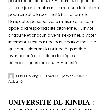
pour la République », a-t-il affirmé, érigeant le
vote en jalon structurant du retour à la légitimité
populaire et à la continuité institutionnelle.
Dans cette perspective, le ministre a lancé un
appel à la responsabilité citoyenne. « J’invite
chacune et chacun à venir s’exprimer, à voter
librement. C’est par une participation massive
que nous aiderons la Guinée à grandir, à
avancer et à consolider des règles
démocratiques fortes », a-t-il insisté.
Ouo-Ouo Zingui DELAMOU
janvier 7, 2026
Actualités
𝐔𝐍𝐈𝐕𝐄𝐑𝐒𝐈𝐓𝐄́ 𝐃𝐄 𝐊𝐈𝐍𝐃𝐈𝐀 :