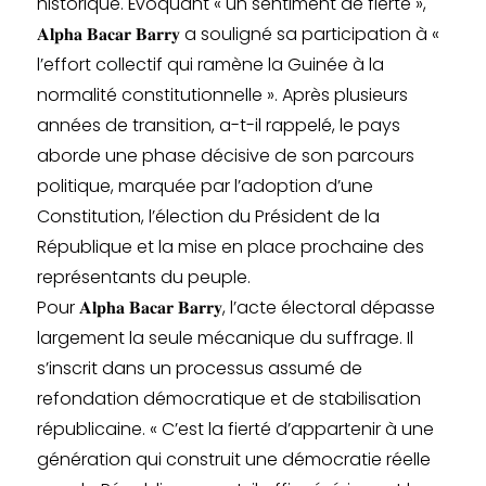
historique. Évoquant « un sentiment de fierté »,
𝐀𝐥𝐩𝐡𝐚 𝐁𝐚𝐜𝐚𝐫 𝐁𝐚𝐫𝐫𝐲 a souligné sa participation à «
l’effort collectif qui ramène la Guinée à la
normalité constitutionnelle ». Après plusieurs
années de transition, a-t-il rappelé, le pays
aborde une phase décisive de son parcours
politique, marquée par l’adoption d’une
Constitution, l’élection du Président de la
République et la mise en place prochaine des
représentants du peuple.
Pour 𝐀𝐥𝐩𝐡𝐚 𝐁𝐚𝐜𝐚𝐫 𝐁𝐚𝐫𝐫𝐲, l’acte électoral dépasse
largement la seule mécanique du suffrage. Il
s’inscrit dans un processus assumé de
refondation démocratique et de stabilisation
républicaine. « C’est la fierté d’appartenir à une
génération qui construit une démocratie réelle