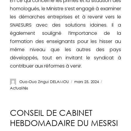
En ce qui concerne les primes et la situation des
homologués, le Ministre s’est engagé à examiner
les démarches entreprises et à revenir vers le
SNAESURS avec des solutions idoines. Il a
également souligné l’importance de la
formation des enseignants pour les hisser au
même niveau que les autres des pays
développés, tout en invitant le syndicat à
contribuer aux réformes à venir.
Ouo-Ouo Zingui DELAMOU
mars 25, 2024
Actualités
CONSEIL DE CABINET
HEBDOMADAIRE DU MESRSI