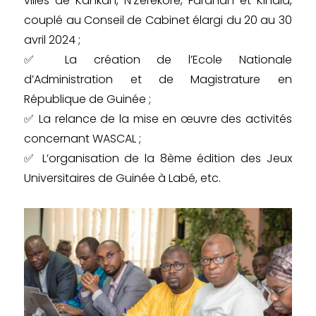
villes de Kankan, N’Zérékoré, Faranah et Kindia,
couplé au Conseil de Cabinet élargi du 20 au 30
avril 2024 ;
✅ La création de l’Ecole Nationale
d’Administration et de Magistrature en
République de Guinée ;
✅ La relance de la mise en œuvre des activités
concernant WASCAL ;
✅ L’organisation de la 8ème édition des Jeux
Universitaires de Guinée à Labé, etc.