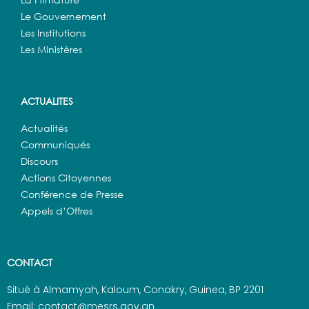
Le Gouvernement
Les Institutions
Les Ministères
ACTUALITES
Actualités
Communiqués
Discours
Actions Citoyennes
Conférence de Presse
Appels d’Offres
CONTACT
Situé à Almamyah, Kaloum, Conakry, Guinea, BP 2201
Email: contact@mesrs.gov.gn