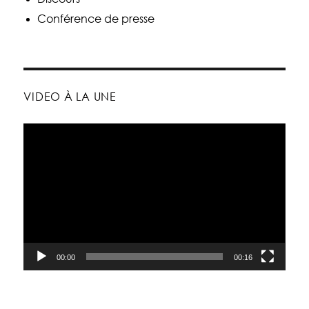
Conférence de presse
VIDEO À LA UNE
Lecteur
vidéo
00:00
00:16