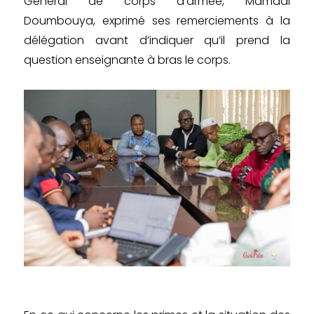
Général de corps d’armée, Mamadi
Doumbouya, exprimé ses remerciements à la
délégation avant d’indiquer qu’il prend la
question enseignante à bras le corps.