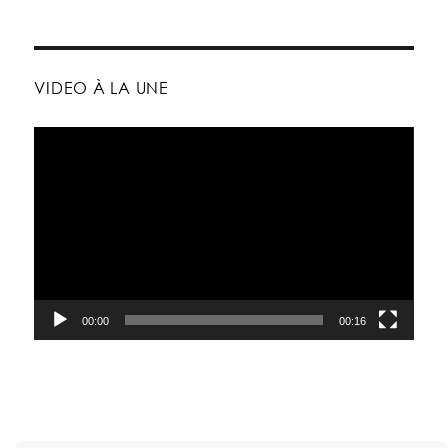
VIDEO À LA UNE
Lecteur
vidéo
00:00
00:16