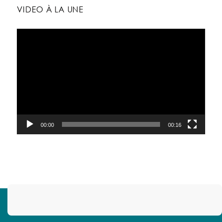
VIDEO À LA UNE
Lecteur
vidéo
00:00
00:16