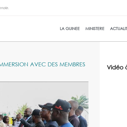
onale.
La refon
LA GUINEE
MINISTERE
ACTUALI
 IMMERSION AVEC DES MEMBRES
Vidéo 