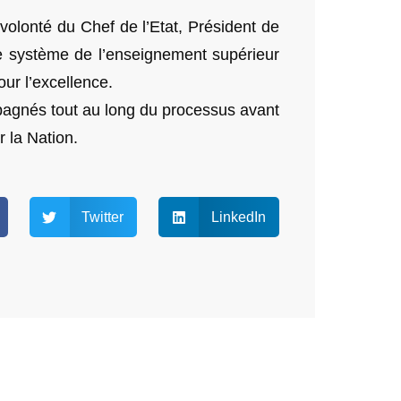
volonté du Chef de l’Etat, Président de
e système de l’enseignement supérieur
our l’excellence.
pagnés tout au long du processus avant
r la Nation.
Twitter
LinkedIn