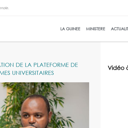
onale.
La refon
LA GUINEE
MINISTERE
ACTUALI
SATION DE LA PLATEFORME DE
Vidéo 
MES UNIVERSITAIRES