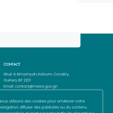
CONTACT
Situé à Almamyah, Kaloum, Conakry,
Guinea, BP 2201
Email: contact@mesrs.gov.gn
Tel. : +224 625 48 72 79
Nous utilisons des cookies pour améliorer votre
navigation, diffuser des publicités ou du contenu