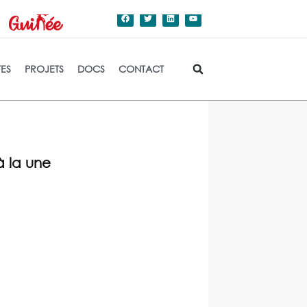
dation de l'Etat.
TES
PROJETS
DOCS
CONTACT
à la une