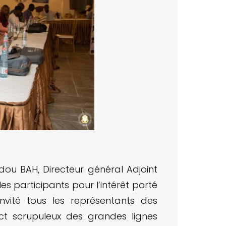
ou BAH, Directeur général Adjoint
 les participants pour l’intérêt porté
nvité tous les représentants des
ect scrupuleux des grandes lignes