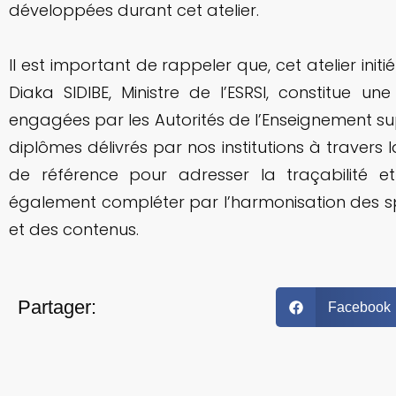
développées durant cet atelier.
Il est important de rappeler que, cet atelier ini
Diaka SIDIBE, Ministre de l’ESRSI, constitue un
engagées par les Autorités de l’Enseignement sup
diplômes délivrés par nos institutions à traver
de référence pour adresser la traçabilité e
également compléter par l’harmonisation des s
et des contenus.
Partager:
Facebook