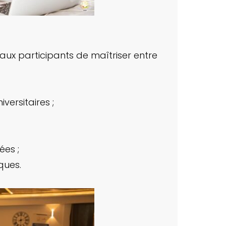
aux participants de maîtriser entre
versitaires ;
ées ;
ques.