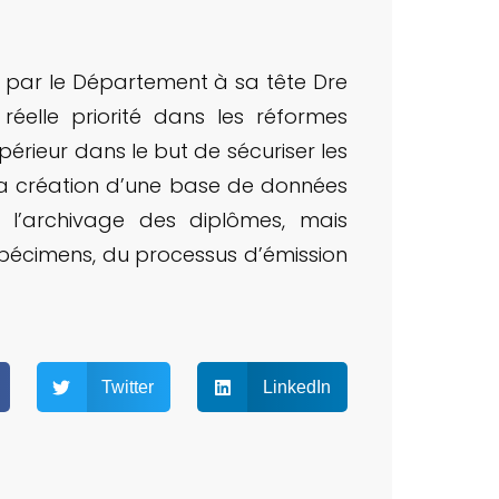
tié par le Département à sa tête Dre
e réelle priorité dans les réformes
érieur dans le but de sécuriser les
s la création d’une base de données
t l’archivage des diplômes, mais
pécimens, du processus d’émission
Twitter
LinkedIn