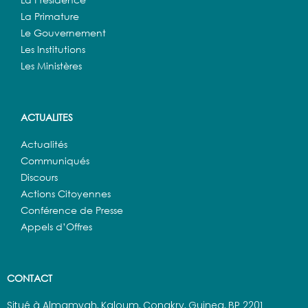
La Primature
Le Gouvernement
Les Institutions
Les Ministères
ACTUALITES
Actualités
Communiqués
Discours
Actions Citoyennes
Conférence de Presse
Appels d’Offres
CONTACT
Situé à Almamyah, Kaloum, Conakry, Guinea, BP 2201