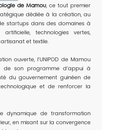
, ce tout premier
hnologie de Mamou
ratégique dédiée à la création, au
n de startups dans des domaines à
rtificielle, technologies vertes,
artisanat et textile.
ation ouverte, l’UNIPOD de Mamou
re de son programme d’appui à
olonté du gouvernement guinéen de
technologique et de renforcer la
une dynamique de transformation
eur, en misant sur la convergence