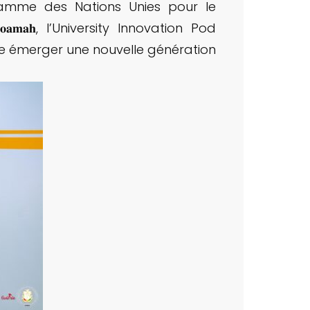
amme des Nations Unies pour le
𝐨𝐚𝐦𝐚𝐡, l’University Innovation Pod
e émerger une nouvelle génération