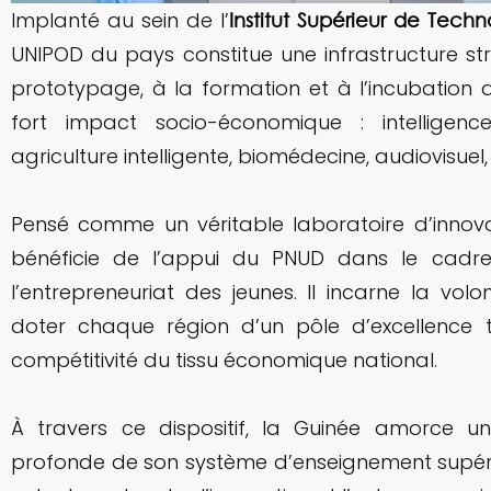
Implanté au sein de l’
Institut Supérieur de Tec
UNIPOD du pays constitue une infrastructure st
prototypage, à la formation et à l’incubatio
fort impact socio-économique : intelligence a
agriculture intelligente, biomédecine, audiovisuel, 
Pensé comme un véritable laboratoire d’innov
bénéficie de l’appui du PNUD dans le cad
l’entrepreneuriat des jeunes. Il incarne la v
doter chaque région d’un pôle d’excellence 
compétitivité du tissu économique national.
À travers ce dispositif, la Guinée amorce 
profonde de son système d’enseignement supéri