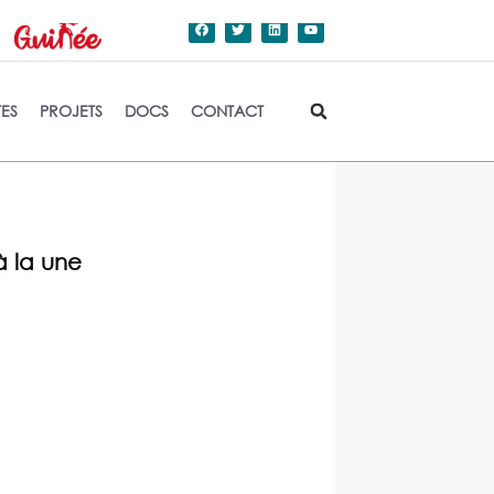
dation de l'Etat.
TES
PROJETS
DOCS
CONTACT
à la une