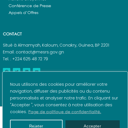
Conférence de Presse
Appels d’Offres
CONTACT
Situé à Almamyah, Kaloum, Conakry, Guinea, BP 2201
Email: contact@mesrs.gov.gn
Tel. : +224 625 48 72 79
Nous utilisons des cookies pour améliorer votre
navigation, diffuser des publicités ou du contenu
personnalisés et analyser notre trafic. En cliquant sur
"Accepter ", vous consentez à notre utilisation des
cookies.
Page de politique de confidentialité.
© 2022 – Ministère de l'Enseignement Supérieur et de
la Recherche Scientifique – Réalisé par l’ANDE
Rejeter
Accepter